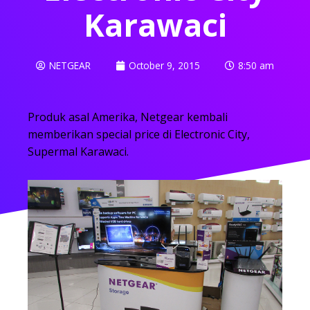
Karawaci
NETGEAR
October 9, 2015
8:50 am
Produk asal Amerika, Netgear kembali
memberikan special price di Electronic City,
Supermal Karawaci.