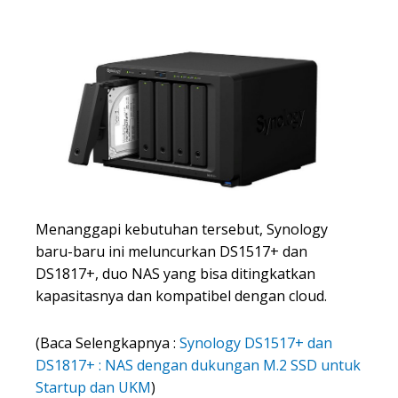
Menanggapi kebutuhan tersebut, Synology
baru-baru ini meluncurkan DS1517+ dan
DS1817+, duo NAS yang bisa ditingkatkan
kapasitasnya dan kompatibel dengan cloud.
(Baca Selengkapnya :
Synology DS1517+ dan
DS1817+ : NAS dengan dukungan M.2 SSD untuk
Startup dan UKM
)