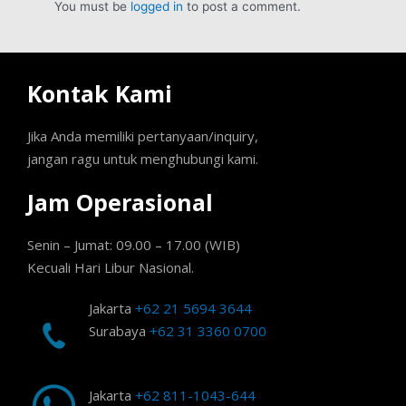
You must be
logged in
to post a comment.
Kontak Kami
Jika Anda memiliki pertanyaan/inquiry,
jangan ragu untuk menghubungi kami.
Jam Operasional
Senin – Jumat: 09.00 – 17.00 (WIB)
Kecuali Hari Libur Nasional.
Jakarta
+62 21 5694 3644
Surabaya
+62 31 3360 0700
Jakarta
+62 811-1043-644