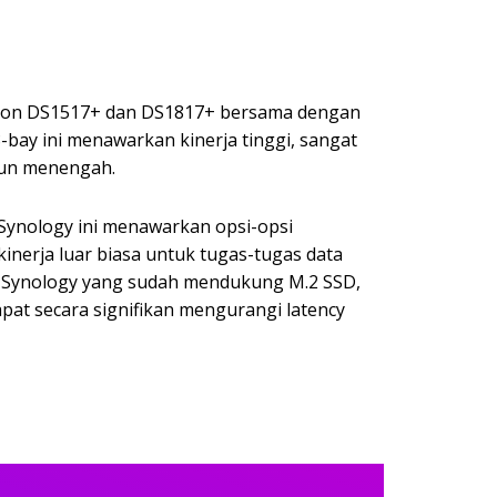
ation DS1517+ dan DS1817+ bersama dengan
-bay ini menawarkan kinerja tinggi, sangat
pun menengah.
Synology ini menawarkan opsi-opsi
inerja luar biasa untuk tugas-tugas data
i Synology yang sudah mendukung M.2 SSD,
pat secara signifikan mengurangi latency