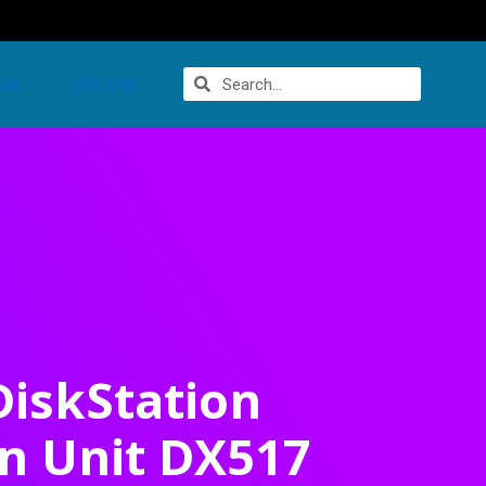
UK
SOLUSI
iskStation
n Unit DX517