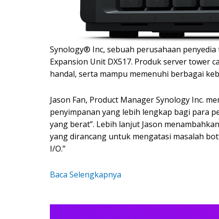
Synology® Inc, sebuah perusahaan penyedia 
Expansion Unit DX517. Produk server tower ca
handal, serta mampu memenuhi berbagai kebu
Jason Fan, Product Manager Synology Inc. m
penyimpanan yang lebih lengkap bagi para pel
yang berat”. Lebih lanjut Jason menambahk
yang dirancang untuk mengatasi masalah bott
I/O.”
Baca Selengkapnya