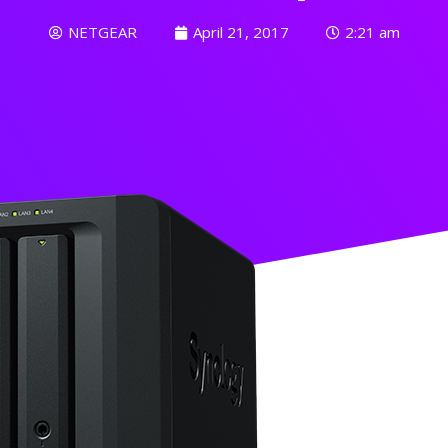
NETGEAR
April 21, 2017
2:21 am