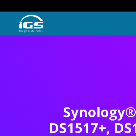
Synology®
DS1517+, DS