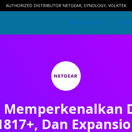
AUTHORIZED DISTRIBUTOR NETGEAR, SYNOLOGY, VOLKTEK
TENTANG KAMI
PROD
 Memperkenalkan D
1817+, Dan Expansio