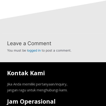
Leave a Comment
You must be
logged in
to post a comment.
Kontak Kami
Jika Anda memiliki pertanyaan/inquiry,
jangan ragu untuk menghubungi kami.
Jam Operasional