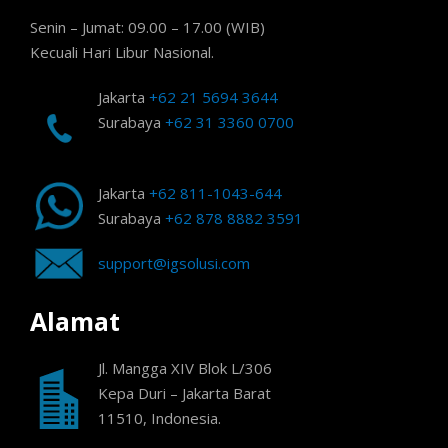
Senin – Jumat: 09.00 – 17.00 (WIB)
Kecuali Hari Libur Nasional.
Jakarta
+62 21 5694 3644
Surabaya
+62 31 3360 0700
Jakarta
+62 811-1043-644
Surabaya
+62 878 8882 3591
support@igsolusi.com
Alamat
Jl. Mangga XIV Blok L/306
Kepa Duri – Jakarta Barat
11510, Indonesia.