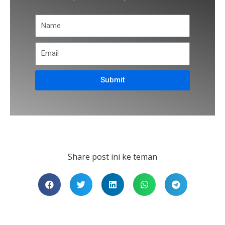
Submit
Share post ini ke teman