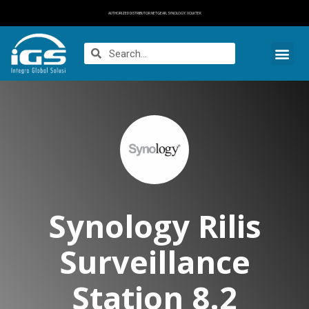
AUTHORIZED DISTRIBUTOR NETGEAR, SYNOLOGY, VOLKTEK
Synology Rilis
Surveillance
Station 8.2