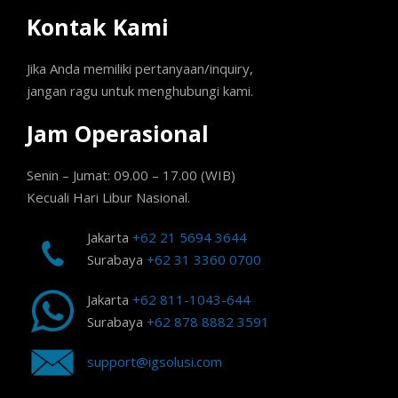
Kontak Kami
Jika Anda memiliki pertanyaan/inquiry,
jangan ragu untuk menghubungi kami.
Jam Operasional
Senin – Jumat: 09.00 – 17.00 (WIB)
Kecuali Hari Libur Nasional.
Jakarta
+62 21 5694 3644
Surabaya
+62 31 3360 0700
Jakarta
+62 811-1043-644
Surabaya
+62 878 8882 3591
support@igsolusi.com