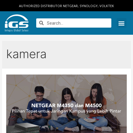
AUTHORIZED DISTRIBUTOR NETGEAR, SYNOLOGY, VOLKTEK
kamera