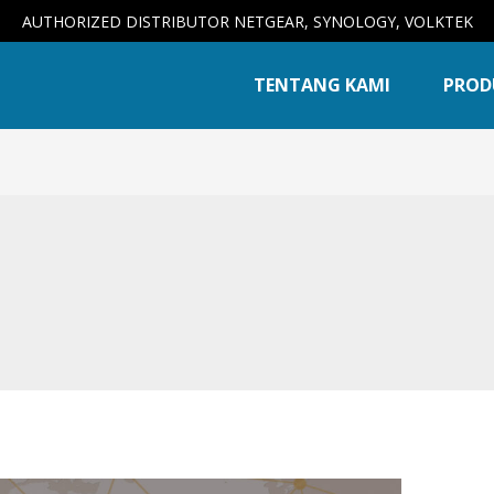
AUTHORIZED DISTRIBUTOR NETGEAR, SYNOLOGY, VOLKTEK
TENTANG KAMI
PROD