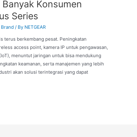
a Banyak Konsumen
us Series
y Brand
/ By
NETGEAR
nis terus berkembang pesat. Peningkatan
reless access point, kamera IP untuk pengawasan,
s (IoT), menuntut jaringan untuk bisa mendukung
ningkatan keamanan, serta manajemen yang lebih
tri akan solusi terintegrasi yang dapat