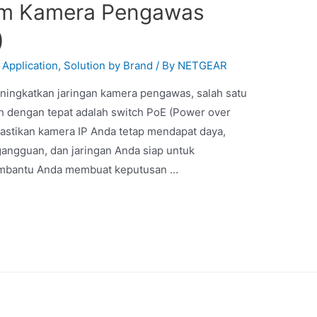
tem Kamera Pengawas
)
 Application
,
Solution by Brand
/ By
NETGEAR
ingkatkan jaringan kamera pengawas, salah satu
h dengan tepat adalah switch PoE (Power over
astikan kamera IP Anda tetap mendapat daya,
gangguan, dan jaringan Anda siap untuk
embantu Anda membuat keputusan …