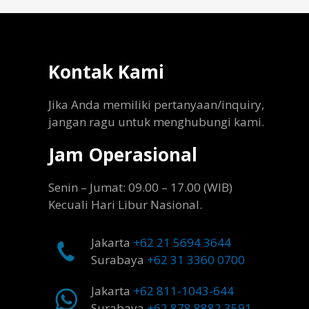
Kontak Kami
Jika Anda memiliki pertanyaan/inquiry,
jangan ragu untuk menghubungi kami.
Jam Operasional
Senin – Jumat: 09.00 – 17.00 (WIB)
Kecuali Hari Libur Nasional.
Jakarta
+62 21 5694 3644
Surabaya
+62 31 3360 0700
Jakarta
+62 811-1043-644
Surabaya
+62 878 8882 3591