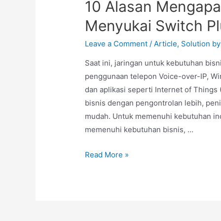
10 Alasan Mengap
Menyukai Switch Pl
Leave a Comment
/
Article
,
Solution b
Saat ini, jaringan untuk kebutuhan bis
penggunaan telepon Voice-over-IP, Wi
dan aplikasi seperti Internet of Thing
bisnis dengan pengontrolan lebih, pe
mudah. Untuk memenuhi kebutuhan indus
memenuhi kebutuhan bisnis, …
Read More »