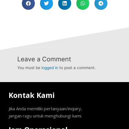
Leave a Comment
You must be
logged in
to post a comment.
Kontak Kami
Jika Anda memiliki pertanyaan/inquiry,
jangan ragu untuk menghubungi kami.