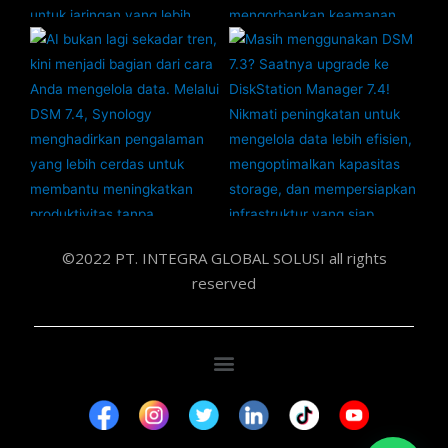
©2022 PT. INTEGRA GLOBAL SOLUSI all rights
reserved