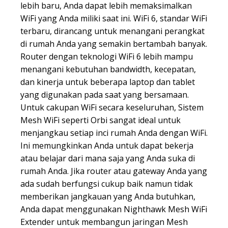
lebih baru, Anda dapat lebih memaksimalkan
WiFi yang Anda miliki saat ini. WiFi 6, standar WiFi
terbaru, dirancang untuk menangani perangkat
di rumah Anda yang semakin bertambah banyak.
Router dengan teknologi WiFi 6 lebih mampu
menangani kebutuhan bandwidth, kecepatan,
dan kinerja untuk beberapa laptop dan tablet
yang digunakan pada saat yang bersamaan.
Untuk cakupan WiFi secara keseluruhan, Sistem
Mesh WiFi seperti Orbi sangat ideal untuk
menjangkau setiap inci rumah Anda dengan WiFi.
Ini memungkinkan Anda untuk dapat bekerja
atau belajar dari mana saja yang Anda suka di
rumah Anda. Jika router atau gateway Anda yang
ada sudah berfungsi cukup baik namun tidak
memberikan jangkauan yang Anda butuhkan,
Anda dapat menggunakan Nighthawk Mesh WiFi
Extender untuk membangun jaringan Mesh