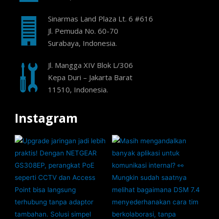
Sinarmas Land Plaza Lt. 6 #616
Jl. Pemuda No. 60-70
Surabaya, Indonesia.
Jl. Mangga XIV Blok L/306
Kepa Duri – Jakarta Barat
11510, Indonesia.
Instagram