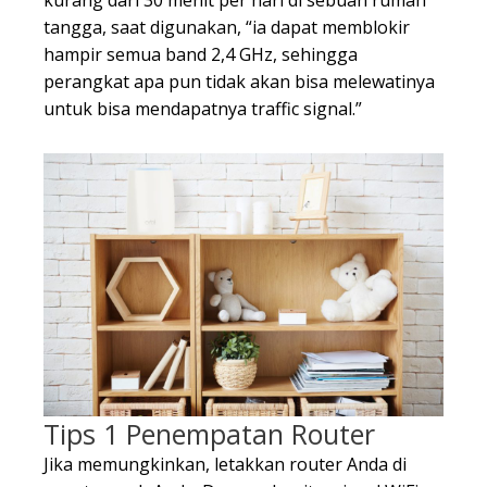
kurang dari 30 menit per hari di sebuah rumah
tangga, saat digunakan, “ia dapat memblokir
hampir semua band 2,4 GHz, sehingga
perangkat apa pun tidak akan bisa melewatinya
untuk bisa mendapatnya traffic signal.”
Tips 1 Penempatan Router
Jika memungkinkan, letakkan router Anda di