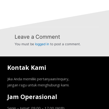
Leave a Comment
You must be
logged in
to post a comment.
Kontak Kami
Jika Anda memiliki pertanyaan/inquiry,
jangan ragu untuk menghubungi kami.
Jam Operasional
Senin – Jumat: 09.00 – 17.00 (WIB)