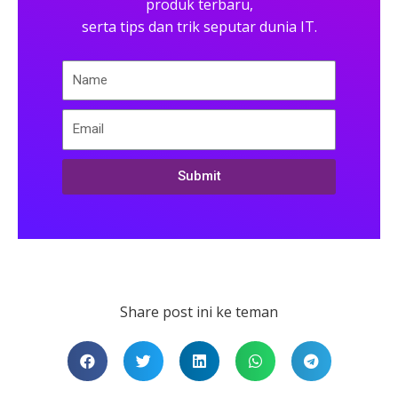
produk terbaru,
serta tips dan trik seputar dunia IT.
Submit
Share post ini ke teman