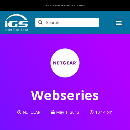
AUTHORIZED DISTRIBUTOR NETGEAR, SYNOLOGY, VOLKTEK
Webseries
NETGEAR
May 1, 2013
10:14 pm