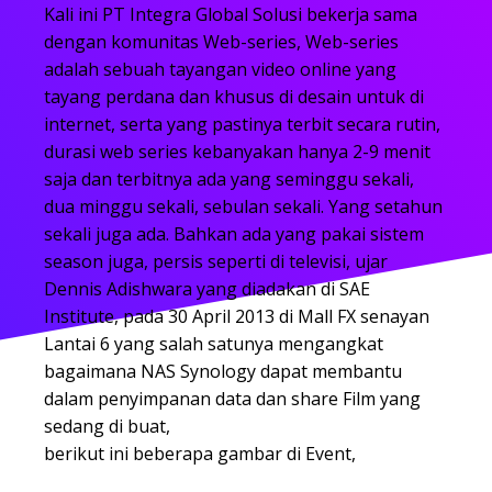
Kali ini PT Integra Global Solusi bekerja sama
dengan komunitas Web-series, Web-series
adalah sebuah tayangan video online yang
tayang perdana dan khusus di desain untuk di
internet, serta yang pastinya terbit secara rutin,
durasi web series kebanyakan hanya 2-9 menit
saja dan terbitnya ada yang seminggu sekali,
dua minggu sekali, sebulan sekali. Yang setahun
sekali juga ada. Bahkan ada yang pakai sistem
season juga, persis seperti di televisi, ujar
Dennis Adishwara yang diadakan di SAE
Institute, pada 30 April 2013 di Mall FX senayan
Lantai 6 yang salah satunya mengangkat
bagaimana NAS Synology dapat membantu
dalam penyimpanan data dan share Film yang
sedang di buat,
berikut ini beberapa gambar di Event,