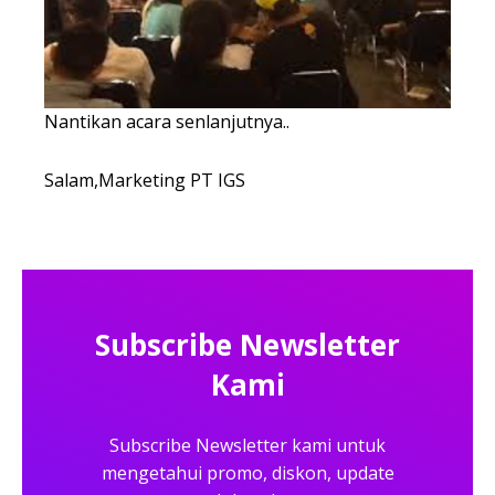
Nantikan acara senlanjutnya..
Salam,Marketing PT IGS
Subscribe Newsletter
Kami
Subscribe Newsletter kami untuk
mengetahui promo, diskon, update