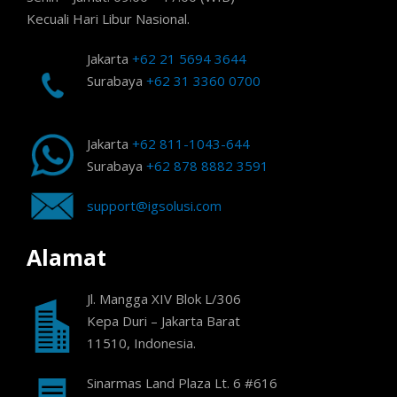
Kecuali Hari Libur Nasional.
Jakarta
+62 21 5694 3644
Surabaya
+62 31 3360 0700
Jakarta
+62 811-1043-644
Surabaya
+62 878 8882 3591
support@igsolusi.com
Alamat
Jl. Mangga XIV Blok L/306
Kepa Duri – Jakarta Barat
11510, Indonesia.
Sinarmas Land Plaza Lt. 6 #616