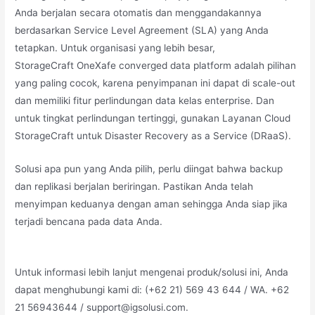
Anda berjalan secara otomatis dan menggandakannya
berdasarkan Service Level Agreement (SLA) yang Anda
tetapkan. Untuk organisasi yang lebih besar,
StorageCraft OneXafe converged data platform adalah pilihan
yang paling cocok, karena penyimpanan ini dapat di scale-out
dan memiliki fitur perlindungan data kelas enterprise. Dan
untuk tingkat perlindungan tertinggi, gunakan Layanan Cloud
StorageCraft untuk Disaster Recovery as a Service (DRaaS).
Solusi apa pun yang Anda pilih, perlu diingat bahwa backup
dan replikasi berjalan beriringan. Pastikan Anda telah
menyimpan keduanya dengan aman sehingga Anda siap jika
terjadi bencana pada data Anda.
Untuk informasi lebih lanjut mengenai produk/solusi ini, Anda
dapat menghubungi kami di: (+62 21) 569 43 644 / WA. +62
21 56943644 /
support@igsolusi.com
.