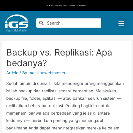
AUTHORIZED DISTRIBUTOR NETGEAR, SYNOLOGY, VOLKTEK
Backup vs. Replikasi: Apa
bedanya?
Article
/ By
mainlinewebmaster
Sudah umum di dunia IT kita mendengar orang menggunakan
istilah backup dan replikasi secara bergantian. Melakukan
backup file, folder, aplikasi — atau bahkan seluruh sistem —
melibatkan beberapa replikasi. Penting bagi kita untuk
memahami bahwa ada perbedaan yang jelas di antara
keduanya — perbedaan penting yang memengaruhi
bagaimana Anda dapat mengintegrasikan mereka ke dalam