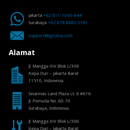
Jakarta
+62 811-1043-644
Surabaya
+62 878 8882 3591
support@igsolusi.com
Alamat
Jl. Mangga XIV Blok L/306
Kepa Duri – Jakarta Barat
11510, Indonesia.
Sinarmas Land Plaza Lt. 6 #616
Jl. Pemuda No. 60-70
Surabaya, Indonesia.
Jl. Mangga XIV Blok L/306
Kepa Duri – Jakarta Barat