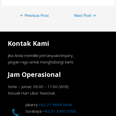
←
Previous Post
Next Post
→
Kontak Kami
Jika Anda memiliki pertanyaan/inquiry,
jangan ragu untuk menghubungi kami.
Jam Operasional
Senin – Jumat: 09.00 – 17.00 (WIB)
Kecuali Hari Libur Nasional.
Jakarta
+62 21 5694 3644
Surabaya
+62 31 3360 0700