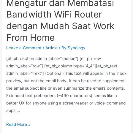
Mengatur dan Membatasi
Bandwidth WiFi Router
dengan Mudah Saat Work
From Home
Leave a Comment
/
Article
/ By
Synology
[et_pb_section admin_label=”section”] [et_pb_row
admin_label=”row”] [et_pb_column type=”4_4″][et_pb_text
admin_label=”Text”] (Optional) This text will appear in the inbox
preview, but not the email body. It can be used to supplement
the email subject line or even summarize the email’s contents.
Extended text preheaders (~490 characters) seems like a
better UX for anyone using a screenreader or voice-command
apps …
Read More »