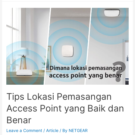
Tips Lokasi Pemasangan
Access Point yang Baik dan
Benar
Leave a Comment
/
Article
/ By
NETGEAR