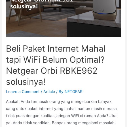
Beli Paket Internet Mahal
tapi WiFi Belum Optimal?
Netgear Orbi RBKE962
solusinya!
Leave a Comment
/
Article
/ By
NETGEAR
Apakah Anda termasuk orang yang mengeluarkan banyak
uang untuk paket internet yang mahal, namun masih merasa
tidak puas dengan kualitas jaringan WiFi di rumah Anda? Jika
ya, Anda tidak sendirian. Banyak orang mengalami masalah