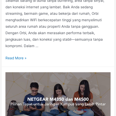
Selamat datang di dunia tanpa buffering, area tanpa sinyal,
dan koneksi internet yang lambat. Baik Anda sedang
streaming, bermain game, atau bekerja dari rumah, Orbi
menghadirkan WiFi berkecepatan tinggi yang menyelimuti
seluruh area rumah atau properti Anda tanpa gangguan.
Dengan Orbi, Anda akan merasakan performa terbaik,
jangkauan luas, dan koneksi yang stabil—semuanya tanpa
kompromi. Dalam …
Read More »