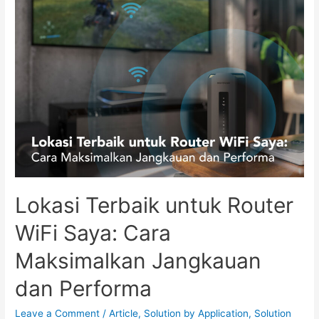
Lokasi Terbaik untuk Router
WiFi Saya: Cara
Maksimalkan Jangkauan
dan Performa
Leave a Comment
/
Article
,
Solution by Application
,
Solution