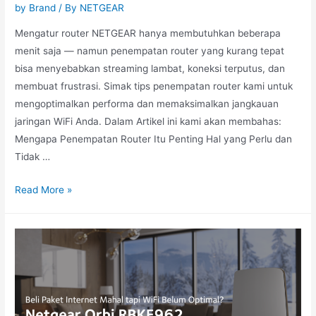
by Brand
/ By
NETGEAR
Mengatur router NETGEAR hanya membutuhkan beberapa
menit saja — namun penempatan router yang kurang tepat
bisa menyebabkan streaming lambat, koneksi terputus, dan
membuat frustrasi. Simak tips penempatan router kami untuk
mengoptimalkan performa dan memaksimalkan jangkauan
jaringan WiFi Anda. Dalam Artikel ini kami akan membahas:
Mengapa Penempatan Router Itu Penting Hal yang Perlu dan
Tidak …
Read More »