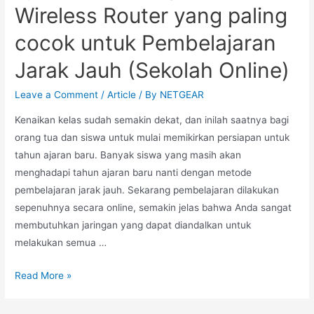
Wireless Router yang paling
cocok untuk Pembelajaran
Jarak Jauh (Sekolah Online)
Leave a Comment
/
Article
/ By
NETGEAR
Kenaikan kelas sudah semakin dekat, dan inilah saatnya bagi
orang tua dan siswa untuk mulai memikirkan persiapan untuk
tahun ajaran baru. Banyak siswa yang masih akan
menghadapi tahun ajaran baru nanti dengan metode
pembelajaran jarak jauh. Sekarang pembelajaran dilakukan
sepenuhnya secara online, semakin jelas bahwa Anda sangat
membutuhkan jaringan yang dapat diandalkan untuk
melakukan semua …
Read More »