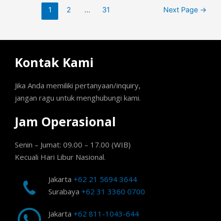
1
2
…
31
Next Page
→
Kontak Kami
Jika Anda memiliki pertanyaan/inquiry,
jangan ragu untuk menghubungi kami.
Jam Operasional
Senin – Jumat: 09.00 – 17.00 (WIB)
Kecuali Hari Libur Nasional.
Jakarta
+62 21 5694 3644
Surabaya
+62 31 3360 0700
Jakarta
+62 811-1043-644