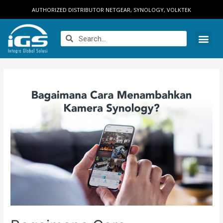
AUTHORIZED DISTRIBUTOR NETGEAR, SYNOLOGY, VOLKTEK