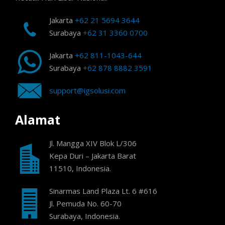
Jakarta
+62 21 5694 3644
Surabaya
+62 31 3360 0700
Jakarta
+62 811-1043-644
Surabaya
+62 878 8882 3591
support@igsolusi.com
Alamat
Jl. Mangga XIV Blok L/306
Kepa Duri – Jakarta Barat
11510, Indonesia.
Sinarmas Land Plaza Lt. 6 #616
Jl. Pemuda No. 60-70
Surabaya, Indonesia.