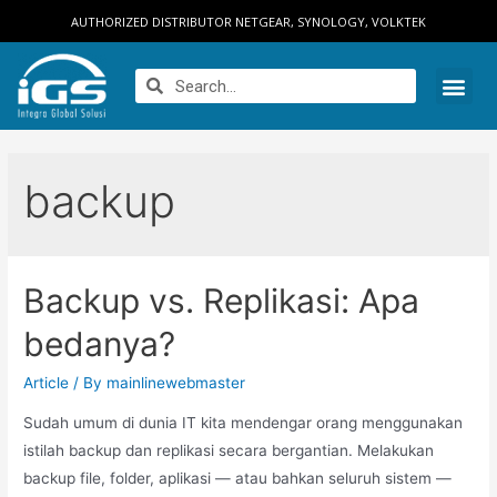
AUTHORIZED DISTRIBUTOR NETGEAR, SYNOLOGY, VOLKTEK
backup
Backup vs. Replikasi: Apa
bedanya?
Article
/ By
mainlinewebmaster
Sudah umum di dunia IT kita mendengar orang menggunakan
istilah backup dan replikasi secara bergantian. Melakukan
backup file, folder, aplikasi — atau bahkan seluruh sistem —