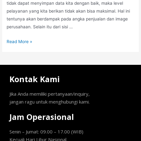
tidak dapat menyimpan data kita dengan baik, maka level
pelayanan yang kita berikan tidak akan bisa maksimal. Hal ini
tentunya akan berdampak pada angka penjualan dan image
perusahaan. Selain itu dari sisi …
Read More »
Kontak Kami
Jika Anda memiliki pertanyaan/inquiry,
jangan ragu untuk menghubungi kami.
Jam Operasional
Senin – Jumat: 09.00 – 17.00 (WIB)
Kecuali Hari Libur Nasional.